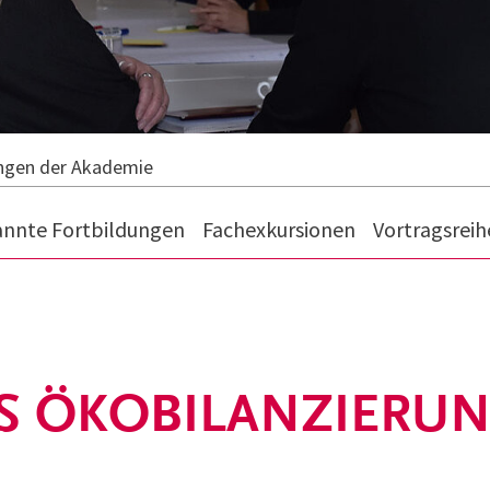
ungen der Akademie
annte Fortbildungen
Fachexkursionen
Vortragsrei
S ÖKOBILANZIERU