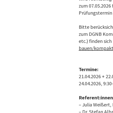
zum 07.05.2026 
Prüfungstermin 
Bitte berücksic
zum DGNB Kompa
etc.) finden sic
bauen/kompaktk
Termine:
21.04.2026 + 22.
24.04.2026, 9:30
Referent:innen
– Julia Weißert
– Dr. Stefan Alb