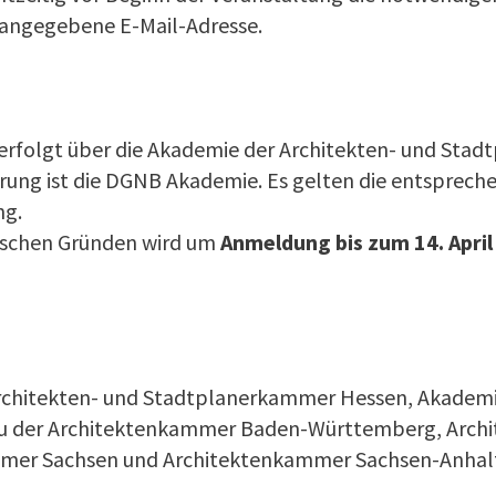
angegebene E-Mail-Adresse.
rfolgt über die Akademie der Architekten- und Stad
hrung ist die DGNB Akademie. Es gelten die entsprech
ng.
ischen Gründen wird um
Anmeldung bis zum 14. April
rchitekten- und Stadtplanerkammer Hessen, Akademi
au der Architektenkammer Baden-Württemberg, Arch
mer Sachsen und Architektenkammer Sachsen-Anhal