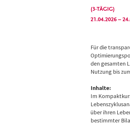
(3-TÄGIG)
21.04.2026 – 24
Für die transpa
Optimierungspot
den gesamten Le
Nutzung bis zum
Inhalte:
Im Kompaktkurs
Lebenszyklusana
über ihren Lebe
bestimmter Bila