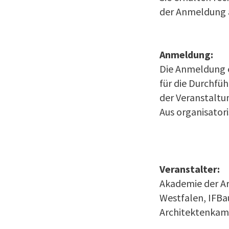
der Anmeldung 
Anmeldung:
Die Anmeldung e
für die Durchfü
der Veranstaltu
Aus organisator
Veranstalter:
Akademie der A
Westfalen, IFB
Architektenkam