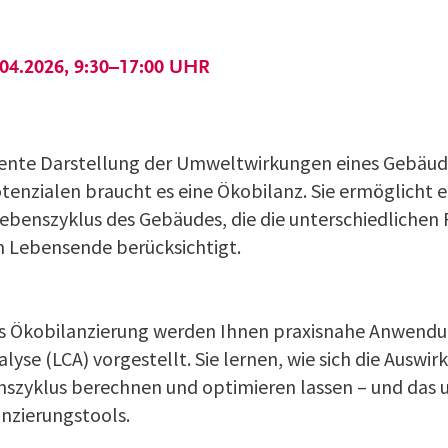
.04.2026, 9:30–17:00 UHR
rente Darstellung der Umweltwirkungen eines Gebäud
enzialen braucht es eine Ökobilanz. Sie ermöglicht e
benszyklus des Gebäudes, die die unter­schiedlichen 
 Lebensende berücksichtigt.
 Ökobilanzierung werden Ihnen praxisnahe Anwendun
lyse (LCA) vorgestellt. Sie lernen, wie sich die Aus
nszyklus berechnen und optimieren lassen – und das
nzierungstools.