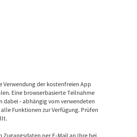
ie Verwendung der kostenfreien App
en. Eine browserbasierte Teilnahme
ehen dabei - abhängig vom verwendeten
 alle Funktionen zur Verfügung. Prüfen
lt.
en Zugangsdaten per E-Mail an Ihre bei