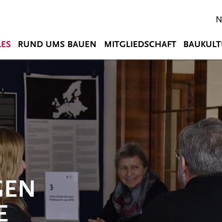
N
LES
RUND UMS BAUEN
MITGLIEDSCHAFT
BAUKULT
GEN
E