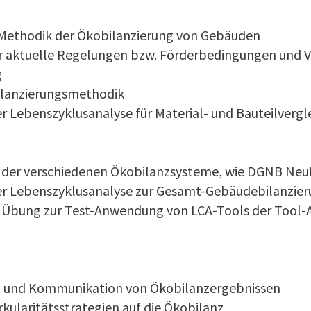
 Methodik der Ökobilanzierung von Gebäuden
r aktuelle Regelungen bzw. Förderbedingungen und V
g
ilanzierungsmethodik
 Lebenszyklusanalyse für Material- und Bauteilvergl
 der verschiedenen Ökobilanzsysteme, wie DGNB Ne
r Lebenszyklusanalyse zur Gesamt-Gebäudebilanzie
 Übung zur Test-Anwendung von LCA-Tools der Tool-A
on und Kommunikation von Ökobilanzergebnissen
irkularitätsstrategien auf die Ökobilanz