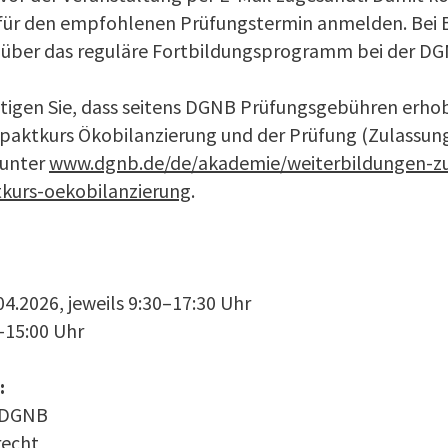
für den empfohlenen Prüfungstermin anmelden. Bei Be
über das reguläre Fort­bildungs­programm bei der 
htigen Sie, dass seitens DGNB Prüfungsgebühren erhobe
ktkurs Ökobilanzierung und der Prüfung (Zulassung
h unter
www.dgnb.de/de/akademie/weiterbildungen-zu
urs-oekobilanzierung
.
04.2026, jeweils 9:30–17:30 Uhr
–15:00 Uhr
:
, DGNB
recht