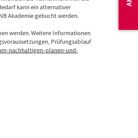
darf kann ein alternativer
DGNB Akademie gebucht werden.
n werden. Weitere In­for­ma­tio­nen
svoraussetzungen, Prüfungsablauf
m-nach­haltigen-planen-und-