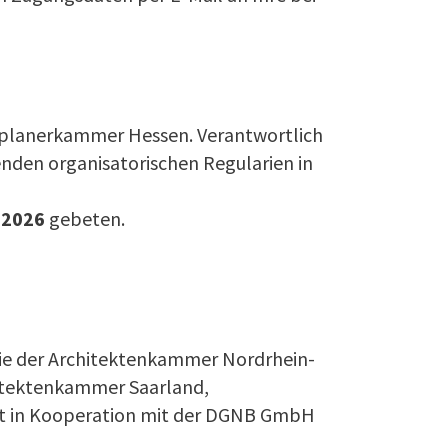
tplanerkammer Hessen. Verantwortlich
enden organisatorischen Regularien in
 2026
gebeten.
e der Architektenkammer Nordrhein-
itektenkammer Saarland,
t in Kooperation mit der DGNB GmbH