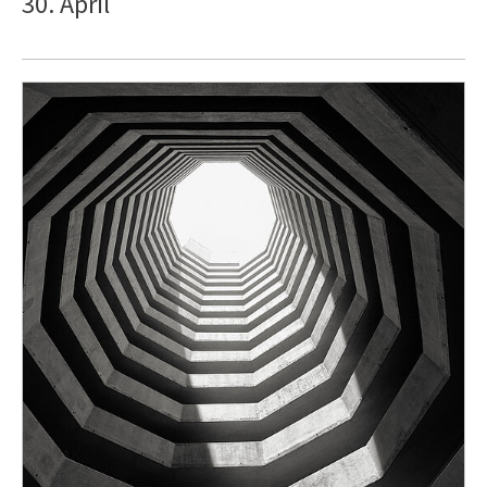
30. April