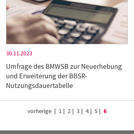
30.11.2023
Umfrage des BMWSB zur Neuerhebung
und Erweiterung der BBSR-
Nutzungsdauertabelle
vorherige
1
2
3
4
5
6