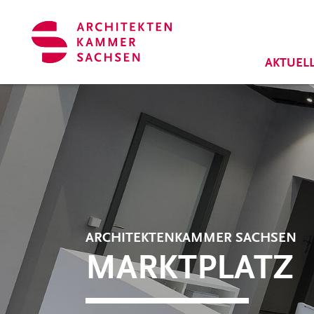
Zum Hauptinhalt springen
Cookie-Einstellungen
AKTUEL
ARCHITEKTENKAMMER SACHSEN
MARKTPLATZ