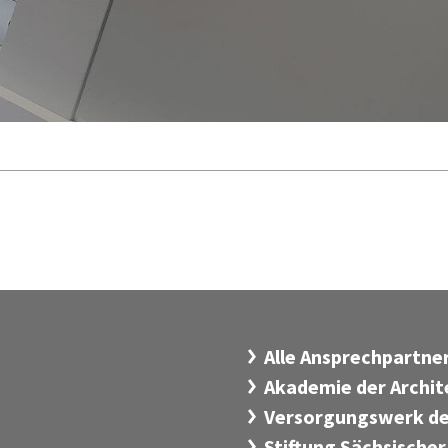
Alle Ansprechpartn
Akademie der Archi
Versorgungswerk de
Stiftung Sächsischer