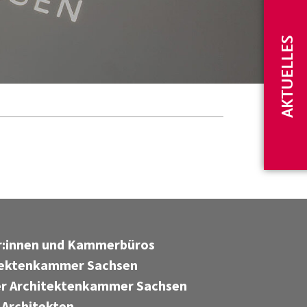
AKTUELLES
er:innen und Kammerbüros
tektenkammer Sachsen
r Architektenkammer Sachsen
 Architekten