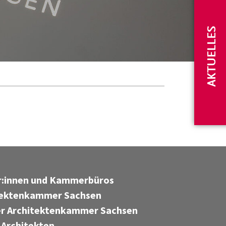
AKTUELLES
er:innen und Kammerbüros
tektenkammer Sachsen
r Architektenkammer Sachsen
 Architekten