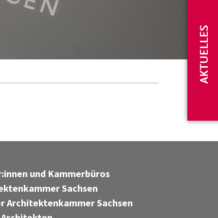
AKTUELLES
er:innen und Kammerbüros
tektenkammer Sachsen
r Architektenkammer Sachsen
 Architekten