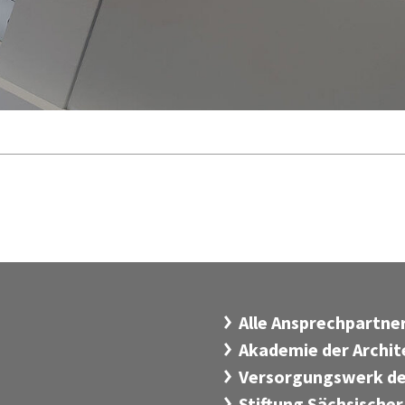
Alle Ansprechpartn
Akademie der Archi
Versorgungswerk de
Stiftung Sächsischer