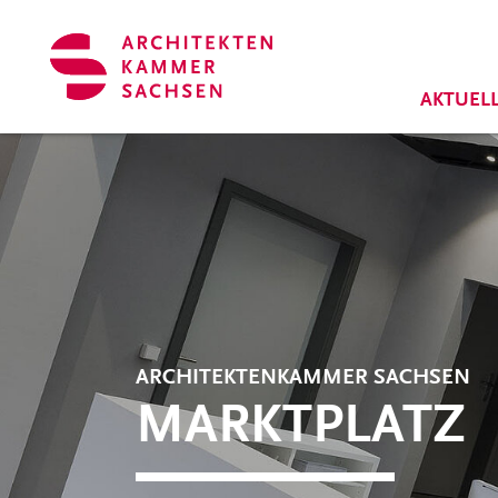
Zum Hauptinhalt springen
Cookie-Einstellungen
AKTUEL
ARCHITEKTENKAMMER SACHSEN
MARKTPLATZ