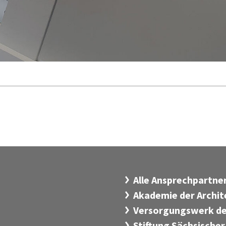
Alle Ansprechpartn
Akademie der Archi
Versorgungswerk de
Stiftung Sächsischer