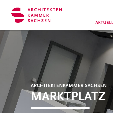
Zum Hauptinhalt springen
Cookie-Einstellungen
AKTUEL
ARCHITEKTENKAMMER SACHSEN
MARKTPLATZ