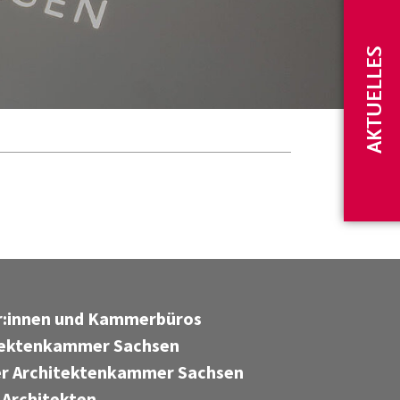
AKTUELLES
er:innen und Kammerbüros
tektenkammer Sachsen
r Architektenkammer Sachsen
 Architekten