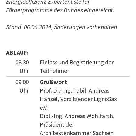
Energieeffizienz-Expertenliste für
Förderprogramme des Bundes eingereicht.
Stand: 06.05.2024, Änderungen vorbehalten
ABLAUF:
08:30
Einlass und Registrierung der
Uhr
Teilnehmer
09:00
Grußwort
Uhr
Prof. Dr.-Ing. habil. Andreas
Hänsel, Vorsitzender LignoSax
e.V.
Dipl.-Ing. Andreas Wohlfarth,
Präsident der
Architektenkammer Sachsen