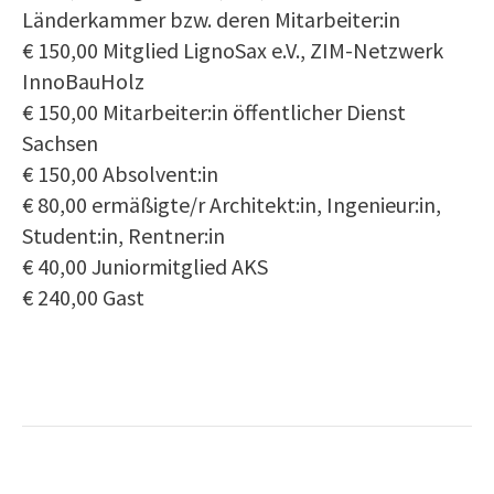
Länderkammer bzw. deren Mitarbeiter:in
€ 150,00 Mitglied LignoSax e.V., ZIM-Netzwerk
InnoBauHolz
€ 150,00 Mitarbeiter:in öffentlicher Dienst
Sachsen
€ 150,00 Absolvent:in
€ 80,00 ermäßigte/r Architekt:in, Ingenieur:in,
Student:in, Rentner:in
€ 40,00 Juniormitglied AKS
€ 240,00 Gast