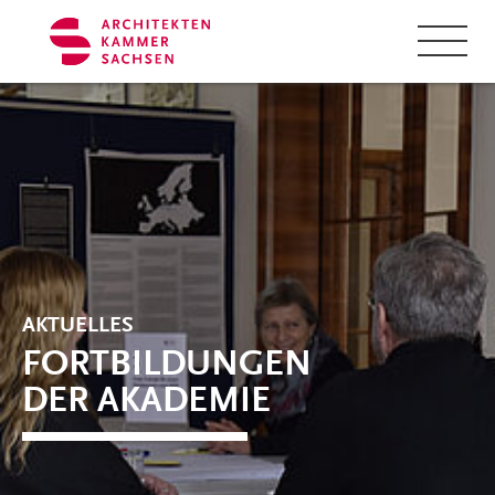
Zum Hauptinhalt springen
Cookie-Einstellungen
AKTUELLES
FORTBILDUNGEN
DER AKADEMIE