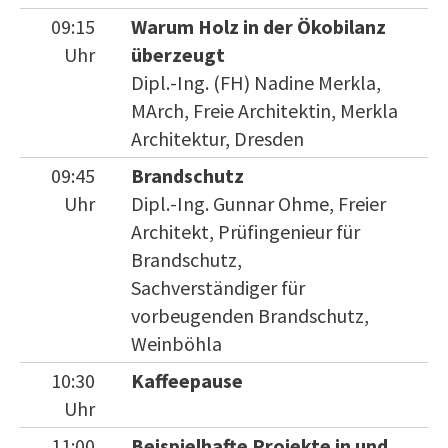
09:15
Warum Holz in der Ökobilanz
Uhr
überzeugt
Dipl.-Ing. (FH) Nadine Merkla,
MArch, Freie Architektin, Merkla
Architektur, Dresden
09:45
Brandschutz
Uhr
Dipl.-Ing. Gunnar Ohme, Freier
Architekt, Prüfingenieur für
Brandschutz,
Sachverständiger für
vorbeugenden Brandschutz,
Weinböhla
10:30
Kaffeepause
Uhr
11:00
Beispielhafte Projekte in und