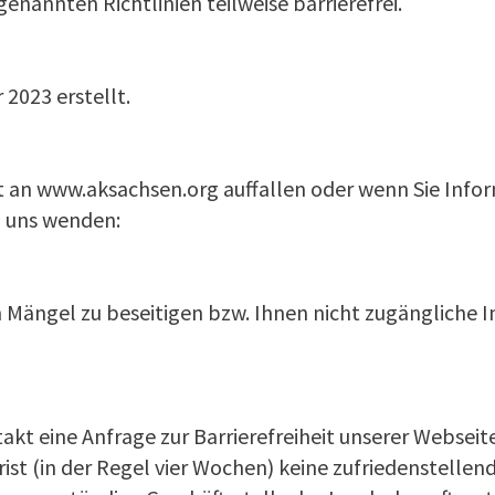
nannten Richtlinien teilweise barrierefrei.
2023 erstellt.
t an www.aksachsen.org auffallen oder wenn Sie Infor
n uns wenden:
 Mängel zu beseitigen bzw. Ihnen nicht zugängliche I
t eine Anfrage zur Barrierefreiheit unserer Webseite
ist (in der Regel vier Wochen) keine zufriedenstelle