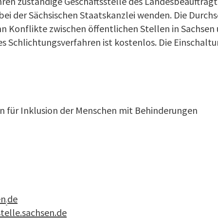
ahren zuständige Geschäftsstelle des Landesbeauftragt
ei der Sächsischen Staatskanzlei wenden. Die Durchs
nn Konflikte zwischen öffentlichen Stellen in Sachse
Schlichtungsverfahren ist kostenlos. Die Einschaltun
en für Inklusion der Menschen mit Behinderungen
en
de
·
telle.sachsen.de