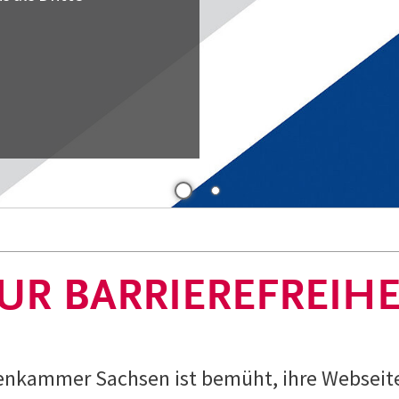
UR BARRIEREFREIHE
tenkammer Sachsen ist bemüht, ihre Webseite