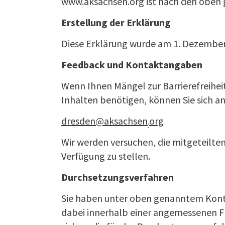
www.aksachsen.org ist nach den oben ge
Erstellung der Erklärung
Diese Erklärung wurde am 1. Dezember 
Feedback und Kontaktangaben
Wenn Ihnen Mängel zur Barrierefreihei
Inhalten benötigen, können Sie sich a
dresden@aksachsen
org
·
Wir werden versuchen, die mitgeteilten
Verfügung zu stellen.
Durchsetzungsverfahren
Sie haben unter oben genanntem Kontak
dabei innerhalb einer angemessenen Fr