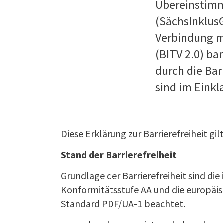
Übereinstimm
(SächsInklus
Verbindung m
(BITV 2.0) ba
durch die Ba
sind im Einkl
Diese Erklärung zur Barrierefreiheit gi
Stand der Barrierefreiheit
Grundlage der Barrierefreiheit sind die
Konformitätsstufe AA und die europäis
Standard PDF/UA-1 beachtet.