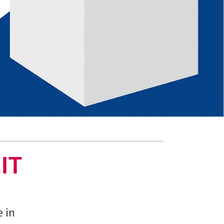
IT
 in