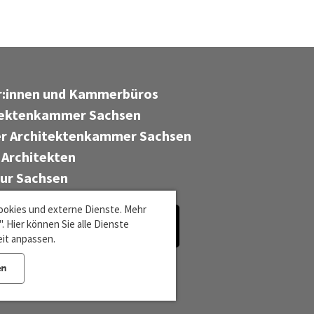
er:innen und Kammerbüros
tektenkammer Sachsen
r Architektenkammer Sachsen
 Architekten
tur Sachsen
ookies und externe Dienste. Mehr
 Hier können Sie alle Dienste
eit anpassen.
en