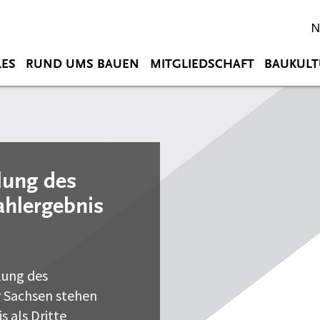
N
LES
RUND UMS BAUEN
MITGLIEDSCHAFT
BAUKULT
lung des
hlergebnis
lung des
 Sachsen stehen
 als Dritte