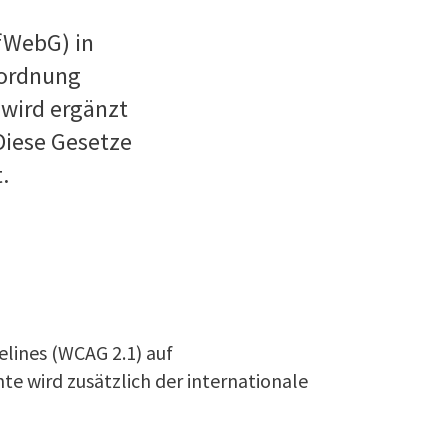
fWebG) in
rordnung
 wird ergänzt
Diese Gesetze
.
elines (WCAG 2.1) auf
e wird zusätzlich der internationale