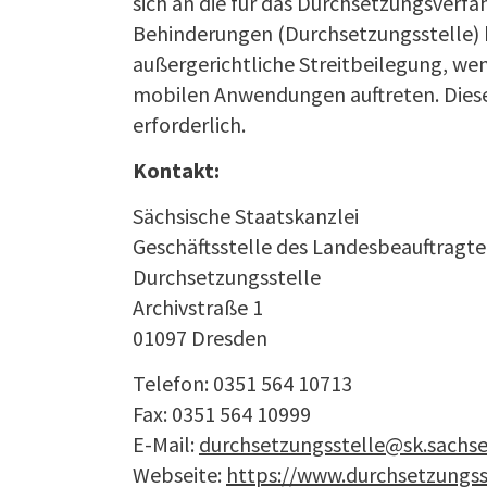
sich an die für das Durchsetzungsverf
Behinderungen (Durchsetzungsstelle) b
außergerichtliche Streitbeilegung, we
mobilen Anwendungen auftreten. Dieses 
erforderlich.
Kontakt:
Sächsische Staatskanzlei
Geschäftsstelle des Landesbeauftragt
Durchsetzungsstelle
Archivstraße 1
01097 Dresden
Telefon: 0351 564 10713
Fax: 0351 564 10999
E-Mail:
durchsetzungsstelle@sk.sachs
Webseite:
https://www.durchsetzungss