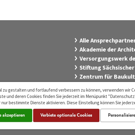
Alle Ansprechpartn
Akademie der Archi
Versorgungswerk de
Stiftung Sächsischer
Zentrum für Baukul
l zu gestalten und fortlaufend verbessern zu können, verwenden wir C
te und deren Cookies finden Sie jederzeit im Menüpunkt "Datenschutz".
 nur bestimmte Dienste aktivieren. Diese Einstellung können Sie jederz
e akzeptieren
Verbiete optionale Cookies
Personalisier
Cookie-Einstellungen