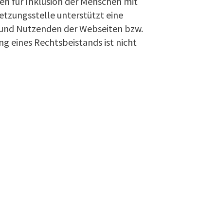
en für Inklusion der Menschen mit
etzungsstelle unterstützt eine
n und Nutzenden der Webseiten bzw.
g eines Rechtsbeistands ist nicht