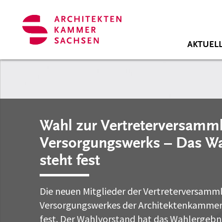
Zum Hauptinhalt springen
Cookie-Einstellungen
AKTUEL
Wahl zur Vertreterversamm
Versorgungswerks – Das Wa
steht fest
Die neuen Mitglieder der Vertreterversamm
Versorgungswerkes der Architektenkammer
fest. Der Wahlvorstand hat das Wahlergebnis