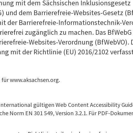
ung mit dem Sächsischen Inklusionsgesetz
G) und dem Barrierefreie-Websites-Gesetz (B
it der Barrierefreie-Informationstechnik-Ve
rrierefrei zugänglich zu machen. Das BfWebG
rrierefreie-Websites-Verordnung (BfWebVO). 
ang mit der Richtlinie (EU) 2016/2102 verfasst
lt für www.aksachsen.org.
 international gültigen Web Content Accessibility Guid
che Norm EN 301 549, Version 3.2.1. Für PDF-Dokument