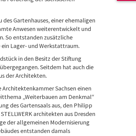
 des Gartenhauses, einer ehemaligen
amte Anwesen weiterentwickelt und
. So entstanden zusätzliche
 ein Lager- und Werkstattraum.
stück in den Besitz der Stiftung
 übergegangen. Seitdem hat auch die
us der Architekten.
ie Architektenkammer Sachsen einen
eitthema „Weiterbauen am Denkmal“
ung des Gartensaals aus, den Philipp
o STELLWERK architekten aus Dresden
Zuge der allgemeinen Modernisierung
ebäudes entstanden damals