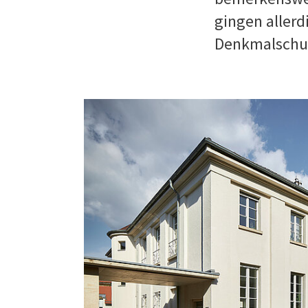
gingen allerd
Denkmalschu