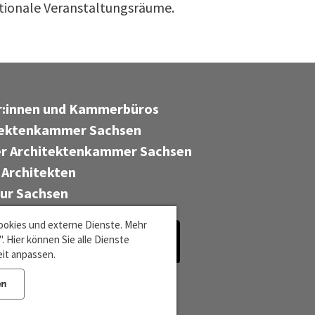
tionale Veranstaltungsräume.
er:innen und Kammerbüros
tektenkammer Sachsen
r Architektenkammer Sachsen
 Architekten
tur Sachsen
ookies und externe Dienste. Mehr
 Hier können Sie alle Dienste
eit anpassen.
en