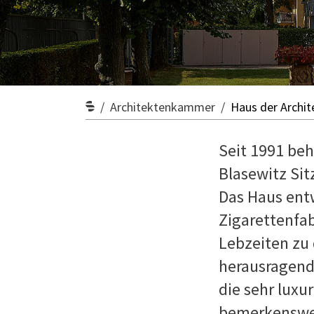
Architektenkammer
Haus der Archit
Seit 1991 beh
Blasewitz Si
Das Haus entw
Zigarettenfab
Lebzeiten zu
herausragend
die sehr lux
bemerkenswer