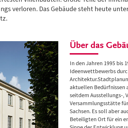
ings verloren. Das Gebäude steht heute unte
tz.
Über das Gebä
In den Jahren 1995 bis 1
Ideenwettbewerbs durch 
Architektur.Stadtplanu
aktuellen Bedürfnissen 
seitdem Ausstellungs-, 
Versammlungsstätte für
Sachsen. Es soll aber a
Beteiligten Ort für ein 
Sinne der Entwicklung u