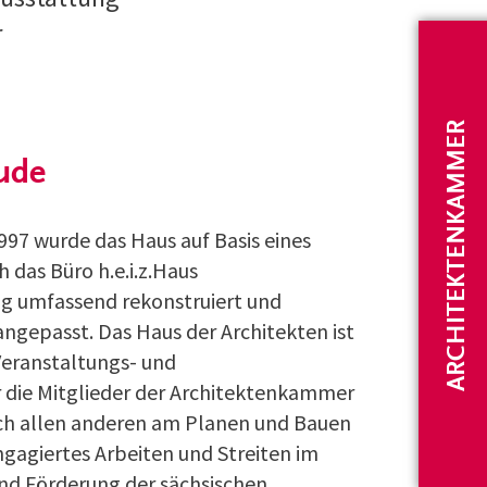
r
ARCHITEKTENKAMMER
ude
997 wurde das Haus auf Basis eines
das Büro h.e.i.z.Haus
ng umfassend rekonstruiert und
angepasst. Das Haus der Architekten ist
Veranstaltungs- und
 die Mitglieder der Architektenkammer
uch allen anderen am Planen und Bauen
engagiertes Arbeiten und Streiten im
nd Förderung der sächsischen