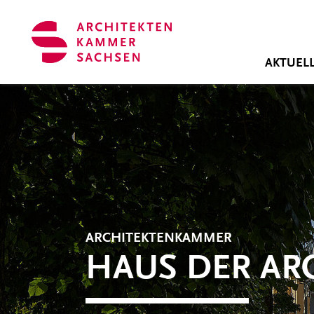
Zum Hauptinhalt springen
Cookie-Einstellungen
AKTUEL
ARCHITEKTENKAMMER
HAUS DER AR