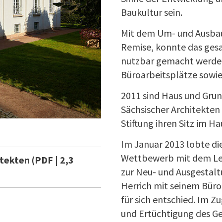
Baukultur sein.
Mit dem Um- und Ausbau
Remise, konnte das ges
nutzbar gemacht werden
Büroarbeitsplätze sowie
2011 sind Haus und Grund
Sächsischer Architekten
Stiftung ihren Sitz im Ha
Im Januar 2013 lobte d
Wettbewerb mit dem L
tekten (PDF | 2,3
zur Neu- und Ausgestalt
Herrich mit seinem Bür
für sich entschied. Im 
und Ertüchtigung des G