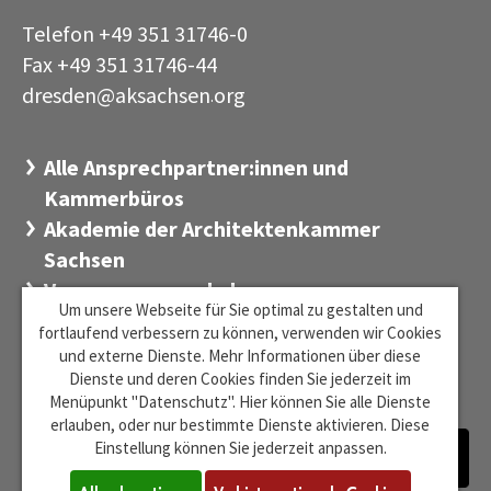
Telefon +49 351 31746-0
Fax +49 351 31746-44
dresden@aksachsen
org
·
Alle Ansprechpartner:innen und
Kammerbüros
Akademie der Architektenkammer
Sachsen
Versorgungswerk der
Um unsere Webseite für Sie optimal zu gestalten und
Architektenkammer Sachsen
fortlaufend verbessern zu können, verwenden wir Cookies
Stiftung Sächsischer Architekten
und externe Dienste. Mehr Informationen über diese
Dienste und deren Cookies finden Sie jederzeit im
Zentrum für Baukultur Sachsen
Menüpunkt "Datenschutz". Hier können Sie alle Dienste
erlauben, oder nur bestimmte Dienste aktivieren. Diese
Einstellung können Sie jederzeit anpassen.