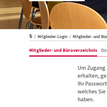
Mitglieder-Login
Mitglieder- und Bü
Mitglieder- und Büroverzeichnis
Do
Um Zugang z
erhalten, ge
Ihr Passwort
welches Sie
haben.