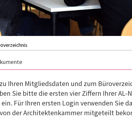
roverzeichnis
kumente
u Ihren Mitgliedsdaten und zum Büroverzeic
ben Sie bitte die ersten vier Ziffern Ihrer A
 ein. Für Ihren ersten Login verwenden Sie d
 von der Architektenkammer mitgeteilt be