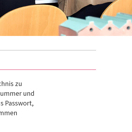
hnis zu
L-Nummer und
as Passwort,
kommen