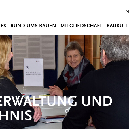
N
LES
RUND UMS BAUEN
MITGLIEDSCHAFT
BAUKULT
VERWALTUNG UND
HNIS