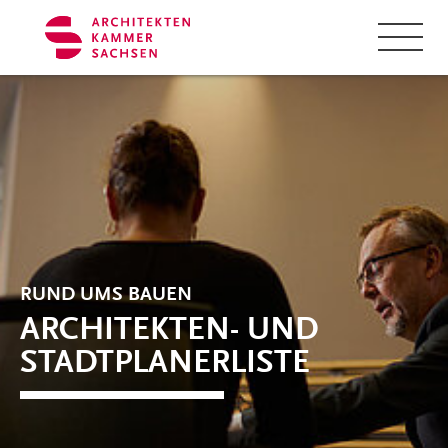
Zum Hauptinhalt springen
Cookie-Einstellungen
RUND UMS BAUEN
ARCHITEKTEN- UND
STADTPLANERLISTE