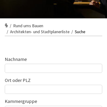
Rund ums Bauen
Architekten- und Stadtplanerliste
Suche
Such-Kriterien
Nachname
Ort oder PLZ
Kammergruppe