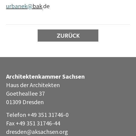
urbanek@
bak
de
·
ZURÜCK
Architektenkammer Sachsen
Haus der Architekten
Goetheallee 37
01309 Dresden
Telefon +49 351 31746-0
Fax +49 351 31746-44
dresden@aksachsen
org
·