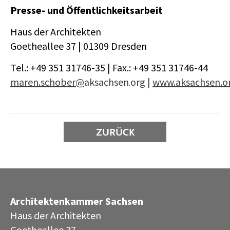
Presse- und Öffentlichkeitsarbeit
Haus der Architekten
Goetheallee 37 | 01309 Dresden
Tel.: +49 351 31746-35 | Fax.: +49 351 31746-44
maren.schober@
aksachsen
org |
www.aksachsen.o
·
ZURÜCK
Architektenkammer Sachsen
Haus der Architekten
Goetheallee 37