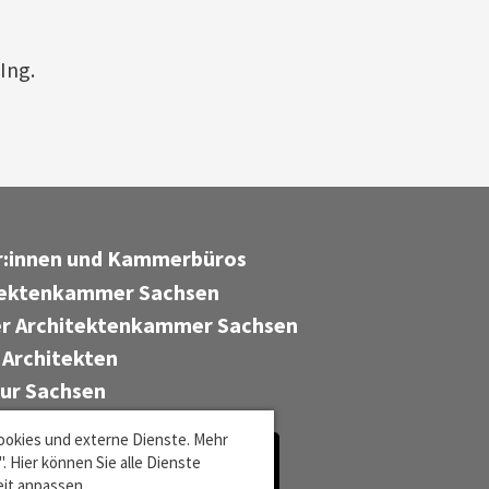
-Ing.
er:innen und Kammerbüros
tektenkammer Sachsen
r Architektenkammer Sachsen
 Architekten
tur Sachsen
ookies und externe Dienste. Mehr
 Hier können Sie alle Dienste
eit anpassen.