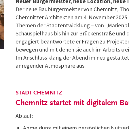
Neuer Bürgermeister, neue Location, neue 
Der neue Baubürgermeister von Chemnitz, Tho
Chemnitzer Architekten am 4. November 2025 e
Themen der Stadtentwicklung – von „Marienpl
Schauspielhaus bis hin zur Brückenstraße und 
engagiert beantwortete er Fragen zu Projekten
bewegen und mit denen sie auch im Arbeitskrei
Im Anschluss klang der Abend im neu gestalte
anregender Atmosphäre aus.
STADT CHEMNITZ
Chemnitz startet mit digitalem B
z
Ablauf:
Anmeldung mit einem persönlichen Nutzerk