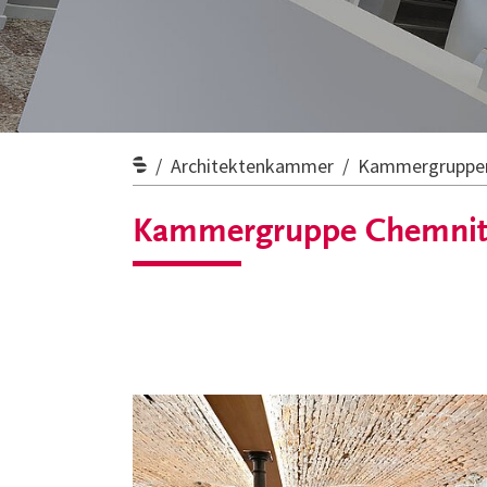
Architektenkammer
Kammergruppe
Kammergruppe Chemnit