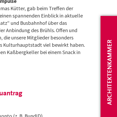
Impulse
mas Kütter, gab beim Treffen der
inen spannenden Einblick in aktuelle
atz“ und Busbahnhof über das
der Anbindung des Brühls. Offen und
, die unsere Mitglieder besonders
ARCHITEKTENKAMMER
s Kulturhauptstadt viel bewirkt haben.
ten Kaßbergkeller bei einem Snack in
auantrag
onto (z. B. BundID)