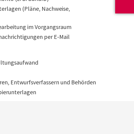
nterlagen (Pläne, Nachweise,
arbeitung im Vorgangsraum
nachrichtigungen per E-Mail
altungsaufwand
en, Entwurfsverfassern und Behörden
ierunterlagen