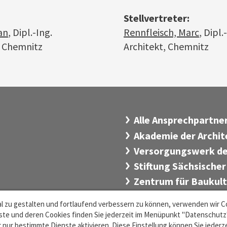
Stellvertreter:
an
, Dipl.-Ing.
Rennfleisch, Marc
, Dipl.
, Chemnitz
Architekt, Chemnitz
Alle Ansprechpartn
Akademie der Archi
Versorgungswerk de
Stiftung Sächsischer
Zentrum für Baukul
l zu gestalten und fortlaufend verbessern zu können, verwenden wir C
te und deren Cookies finden Sie jederzeit im Menüpunkt "Datenschutz".
 nur bestimmte Dienste aktivieren. Diese Einstellung können Sie jederz