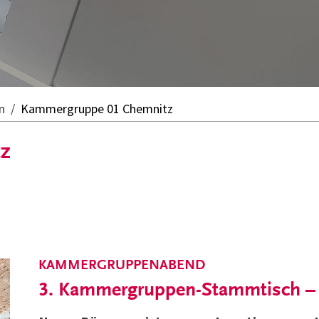
n
Kammergruppe 01 Chemnitz
z
KAMMERGRUPPENABEND
3. Kammergruppen-Stammtisch – 