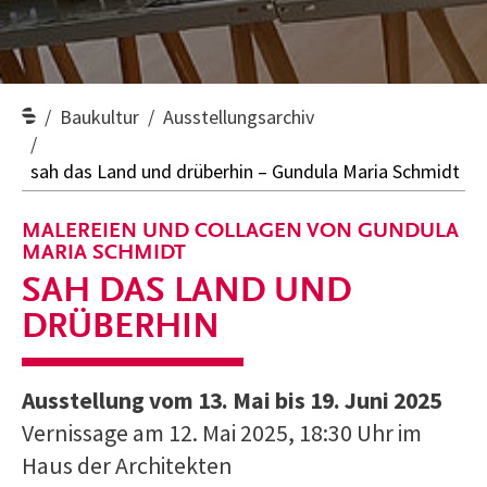
Baukultur
Ausstellungsarchiv
sah das Land und drüberhin – Gundula Maria Schmidt
MALEREIEN UND COLLAGEN VON GUNDULA
MARIA SCHMIDT
SAH DAS LAND UND
DRÜBERHIN
Ausstellung vom 13. Mai bis 19. Juni 2025
Vernissage am 12. Mai 2025, 18:30 Uhr im
Haus der Architekten