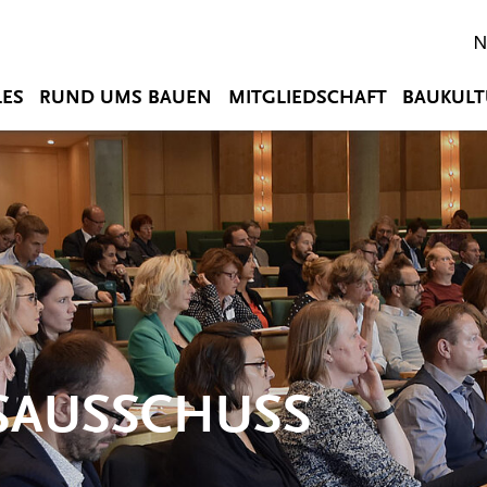
N
LES
RUND UMS BAUEN
MITGLIEDSCHAFT
BAUKULT
SAUSSCHUSS