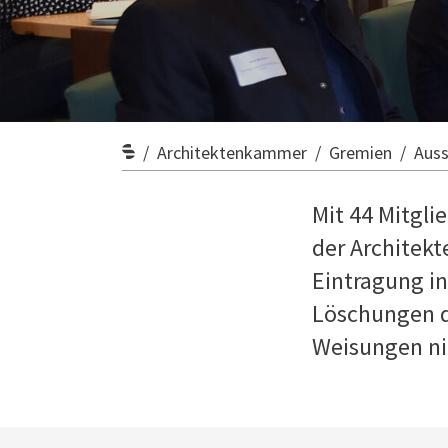
Architektenkammer
Gremien
Aus
Mit 44 Mitgl
der Architek
Eintragung in
Löschungen d
Weisungen ni