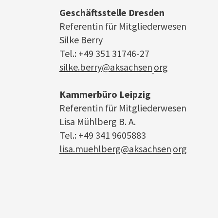
Geschäftsstelle Dresden
Referentin für Mitgliederwesen
Silke Berry
Tel.: +49 351 31746-27
silke.berry@aksachsen
org
·
Kammerbüro Leipzig
Referentin für Mitgliederwesen
Lisa Mühlberg B. A.
Tel.: +49 341 9605883
lisa.muehlberg@aksachsen
org
·