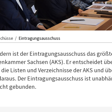
schüsse
Eintragungsausschuss
iedern ist der Eintragungsausschuss das grö
tenkammer Sachsen (AKS). Er entscheidet übe
 die Listen und Verzeichnisse der AKS und üb
araus. Der Eintragungsausschuss ist unabhä
cht gebunden.